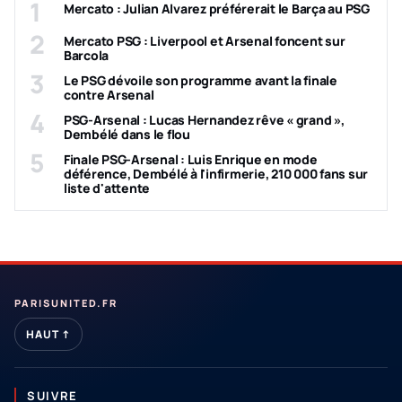
1
Mercato : Julian Alvarez préférerait le Barça au PSG
2
Mercato PSG : Liverpool et Arsenal foncent sur
Barcola
3
Le PSG dévoile son programme avant la finale
contre Arsenal
4
PSG-Arsenal : Lucas Hernandez rêve « grand »,
Dembélé dans le flou
5
Finale PSG-Arsenal : Luis Enrique en mode
déférence, Dembélé à l'infirmerie, 210 000 fans sur
liste d'attente
PARISUNITED.FR
HAUT ↑
SUIVRE