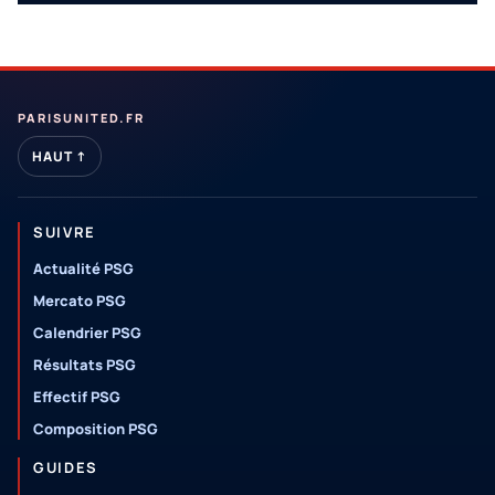
PARISUNITED.FR
HAUT ↑
SUIVRE
Actualité PSG
Mercato PSG
Calendrier PSG
Résultats PSG
Effectif PSG
Composition PSG
GUIDES