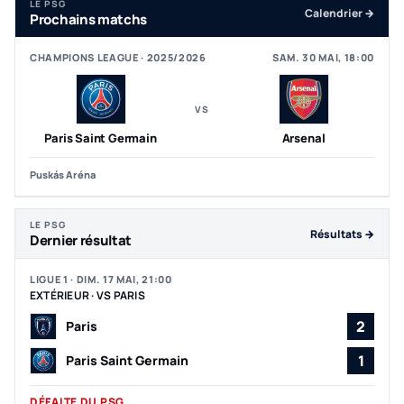
LE PSG
Calendrier →
Prochains matchs
CHAMPIONS LEAGUE · 2025/2026
SAM. 30 MAI, 18:00
VS
Paris Saint Germain
Arsenal
Puskás Aréna
LE PSG
Résultats →
Dernier résultat
LIGUE 1 · DIM. 17 MAI, 21:00
EXTÉRIEUR · VS PARIS
2
Paris
1
Paris Saint Germain
DÉFAITE DU PSG