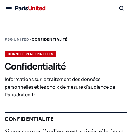
Paris
United
Menu
PSG UNITED
›
CONFIDENTIALITÉ
DONNÉES PERSONNELLES
Confidentialité
Informations sur le traitement des données
personnelles et les choix de mesure d’audience de
ParisUnited.fr.
CONFIDENTIALITÉ
Si une mesure d’audience est activée, elle devra