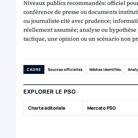
Niveaux publics recommandés: officiel pou
conférence de presse ou documents institut
ou journaliste cité avec prudence; informat
réellement assumée; analyse ou hypothèse p
tactique, une opinion ou un scénario non p
CADRE
Sources officielles
Médias identifiés
Analy
EXPLORER LE PSG
Charte éditoriale
Mercato PSG