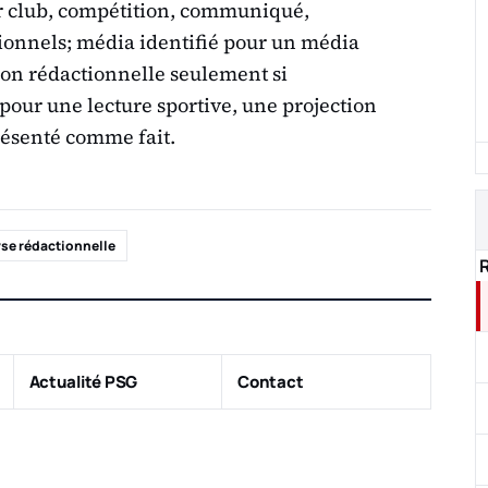
r club, compétition, communiqué,
ionnels; média identifié pour un média
ion rédactionnelle seulement si
our une lecture sportive, une projection
résenté comme fait.
se rédactionnelle
Actualité PSG
Contact