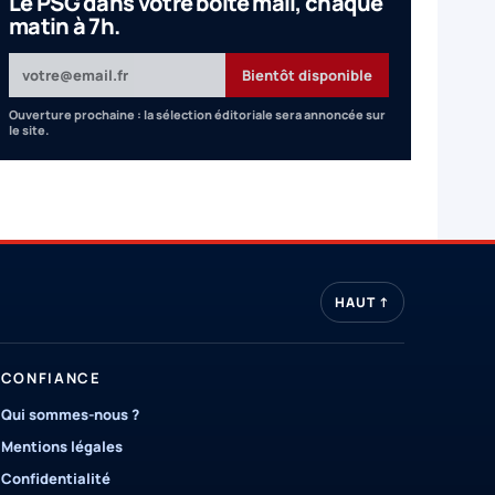
Le PSG dans votre boîte mail, chaque
matin à 7h.
Votre adresse email
Bientôt disponible
Ouverture prochaine : la sélection éditoriale sera annoncée sur
le site.
HAUT ↑
CONFIANCE
Qui sommes-nous ?
Mentions légales
Confidentialité