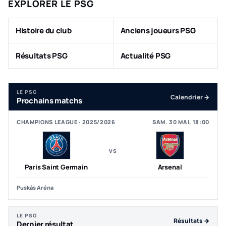
EXPLORER LE PSG
Histoire du club
Anciens joueurs PSG
Résultats PSG
Actualité PSG
LE PSG
Calendrier →
Prochains matchs
CHAMPIONS LEAGUE · 2025/2026
SAM. 30 MAI, 18:00
VS
Paris Saint Germain
Arsenal
Puskás Aréna
LE PSG
Résultats →
Dernier résultat