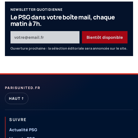
NEWSLETTER QUOTIDIENNE
Le PSG dans votre boîte mail, chaque
matin à 7h.
Votre adresse email
Bientôt disponible
Ouverture prochaine : la sélection éditoriale sera annoncée sur le site.
PARISUNITED.FR
HAUT ↑
SUIVRE
Actualité PSG