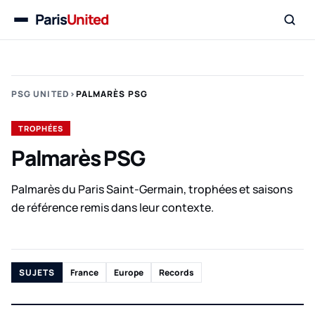
Paris
United
Menu
PSG UNITED
›
PALMARÈS PSG
TROPHÉES
Palmarès PSG
Palmarès du Paris Saint-Germain, trophées et saisons
de référence remis dans leur contexte.
SUJETS
France
Europe
Records