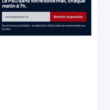
Le PSG dans votre boîte mail, chaque
matin à 7h.
Votre adresse email
Bientôt disponible
Ouverture prochaine : la sélection éditoriale sera annoncée sur
le site.