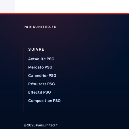
PARISUNITED.FR
SUIVRE
Actualité PSG
Mercato PSG
Calendrier PSG
Résultats PSG
Effectif PSG
Composition PSG
© 2026 ParisUnited.fr