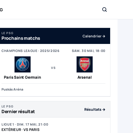
SG
op 5 du classement Ligue 1
LE PSG
Calendrier →
Prochains matchs
CHAMPIONS LEAGUE · 2025/2026
SAM. 30 MAI, 18:00
VS
Paris Saint Germain
Arsenal
Puskás Aréna
LE PSG
Résultats →
Dernier résultat
LIGUE 1 · DIM. 17 MAI, 21:00
EXTÉRIEUR · VS PARIS