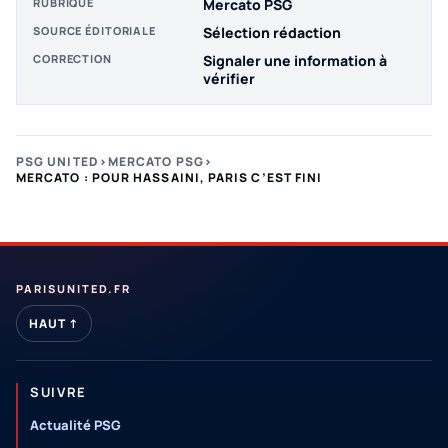
RUBRIQUE
Mercato PSG
SOURCE ÉDITORIALE
Sélection rédaction
CORRECTION
Signaler une information à
vérifier
PSG UNITED
›
MERCATO PSG
›
MERCATO : POUR HASSAINI, PARIS C’EST FINI
PARISUNITED.FR
HAUT ↑
SUIVRE
Actualité PSG