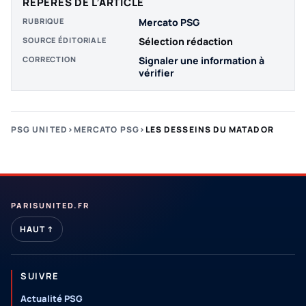
REPÈRES DE L’ARTICLE
RUBRIQUE
Mercato PSG
SOURCE ÉDITORIALE
Sélection rédaction
CORRECTION
Signaler une information à
vérifier
PSG UNITED
›
MERCATO PSG
›
LES DESSEINS DU MATADOR
PARISUNITED.FR
HAUT ↑
SUIVRE
Actualité PSG