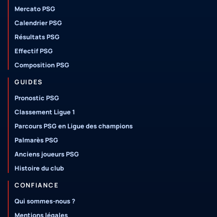
Mercato PSG
Calendrier PSG
Résultats PSG
Effectif PSG
Composition PSG
GUIDES
Pronostic PSG
Classement Ligue 1
Parcours PSG en Ligue des champions
Palmarès PSG
Anciens joueurs PSG
Histoire du club
CONFIANCE
Qui sommes-nous ?
Mentions légales