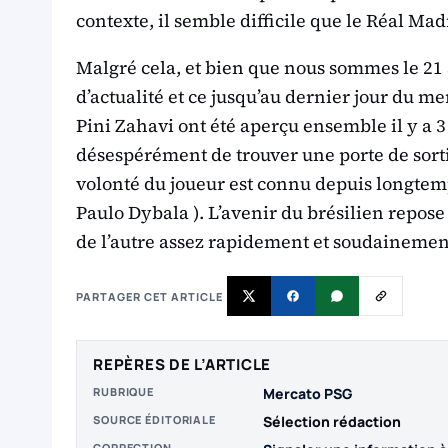
contexte, il semble difficile que le Réal Mad
Malgré cela, et bien que nous sommes le 21 a
d’actualité et ce jusqu’au dernier jour du m
Pini Zahavi ont été aperçu ensemble il y a 3
désespérément de trouver une porte de sorti
volonté du joueur est connu depuis longtemp
Paulo Dybala ). L’avenir du brésilien repose s
de l’autre assez rapidement et soudainemen
PARTAGER CET ARTICLE
REPÈRES DE L’ARTICLE
RUBRIQUE
Mercato PSG
SOURCE ÉDITORIALE
Sélection rédaction
CORRECTION