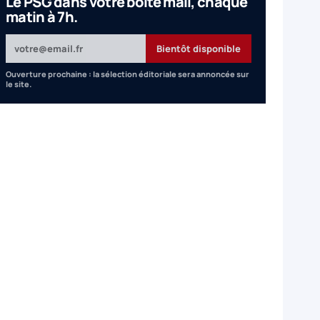
Le PSG dans votre boîte mail, chaque
matin à 7h.
Votre adresse email
Bientôt disponible
Ouverture prochaine : la sélection éditoriale sera annoncée sur
le site.