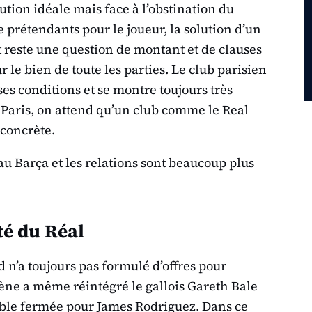
lution idéale mais face à l’obstination du
de prétendants pour le joueur, la solution d’un
ut reste une question de montant et de clauses
r le bien de toute les parties. Le club parisien
 ses conditions et se montre toujours très
e Paris, on attend qu’un club comme le Real
 concrète.
u Barça et les relations sont beaucoup plus
té du Réal
 n’a toujours pas formulé d’offres pour
ène a même réintégré le gallois Gareth Bale
emble fermée pour James Rodriguez. Dans ce