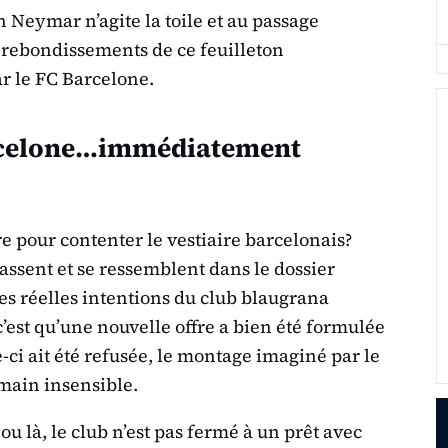
n Neymar n’agite la toile et au passage
 rebondissements de ce feuilleton
r le FC Barcelone.
arcelone…immédiatement
re pour contenter le vestiaire barcelonais?
passent et se ressemblent dans le dossier
es réelles intentions du club blaugrana
c’est qu’une nouvelle offre a bien été formulée
-ci ait été refusée, le montage imaginé par le
rmain insensible.
 ou là, le club n’est pas fermé à un prêt avec