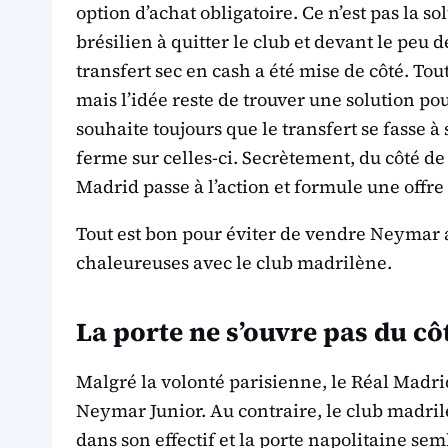
option d’achat obligatoire. Ce n’est pas la so
brésilien à quitter le club et devant le peu 
transfert sec en cash a été mise de côté. To
mais l’idée reste de trouver une solution pou
souhaite toujours que le transfert se fasse à
ferme sur celles-ci. Secrètement, du côté d
Madrid passe à l’action et formule une offre
Tout est bon pour éviter de vendre Neymar a
chaleureuses avec le club madrilène.
La porte ne s’ouvre pas du cô
Malgré la volonté parisienne, le Réal Madrid
Neymar Junior. Au contraire, le club madril
dans son effectif et la porte napolitaine s