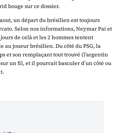
rid bouge sur ce dossier.
out, un départ du brésilien est toujours
ercato. Selon nos informations, Neymar Pai et
 jours de celà et les 2 hommes tentent
e au joueur brésilien. Du côté du PSG, la
s et son remplaçant tout trouvé (l’argentin
ur un fil, et il pourrait basculer d’un côté ou
t.