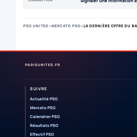
Signaler une information à 
PSG UNITED
›
MERCATO PSG
›
LA DERNIÈRE OFFRE DU B
PARISUNITED.FR
SUIVRE
Actualité PSG
Mercato PSG
Calendrier PSG
Résultats PSG
Effectif PSG