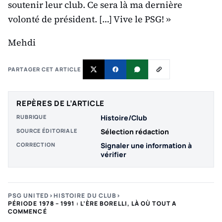
soutenir leur club. Ce sera là ma dernière
volonté de président. […] Vive le PSG! »
Mehdi
PARTAGER CET ARTICLE
REPÈRES DE L’ARTICLE
RUBRIQUE
Histoire/Club
SOURCE ÉDITORIALE
Sélection rédaction
CORRECTION
Signaler une information à
vérifier
PSG UNITED
›
HISTOIRE DU CLUB
›
PÉRIODE 1978 – 1991 : L’ÈRE BORELLI, LÀ OÙ TOUT A
COMMENCÉ