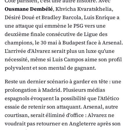
Côté parisien, c'est une autre histoire. Avec
Ousmane Dembélé
, Khvicha Kvaratskhelia,
Désiré Doué et Bradley Barcola, Luis Enrique a
une attaque qui emmène le PSG vers une
deuxième finale consécutive de Ligue des
champions, le 30 mai à Budapest face à Arsenal.
L'arrivée d'Alvarez serait plus un luxe qu'une
nécessité, même si Luis Campos aime son profil
polyvalent et son mental de gagnant.
Reste un dernier scénario à garder en tête : une
prolongation à Madrid. Plusieurs médias
espagnols évoquent la possibilité que l'Atlético
essaie de retenir son attaquant. Arsenal, autre
courtisan, serait éliminé d'office : Alvarez ne
voudrait pas retourner en Angleterre après son