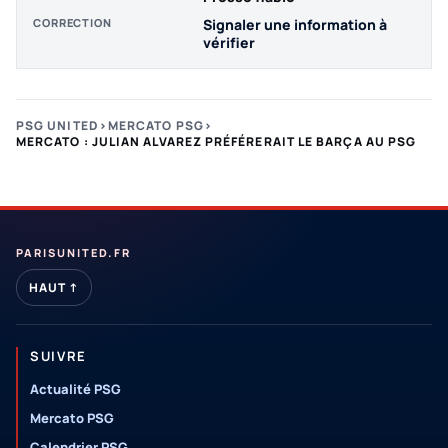
CORRECTION
Signaler une information à
vérifier
PSG UNITED
›
MERCATO PSG
›
MERCATO : JULIAN ALVAREZ PRÉFÉRERAIT LE BARÇA AU PSG
PARISUNITED.FR
HAUT ↑
SUIVRE
Actualité PSG
Mercato PSG
Calendrier PSG