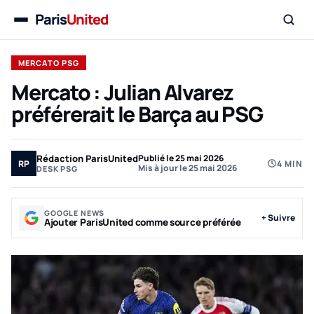
Paris
United
Menu
MERCATO PSG
Mercato : Julian Alvarez
préférerait le Barça au PSG
Rédaction ParisUnited
Publié le 25 mai 2026
RP
4 MIN
Mis à jour le 25 mai 2026
DESK PSG
GOOGLE NEWS
+ Suivre
Ajouter ParisUnited comme source préférée